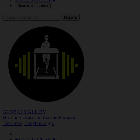
Заказать звонок
Искать
GLOBALMALL.BY
Интернет-магазин бытовой химии
ТМ Grass, Dutybox и др.
+375 (29)
129-33-00