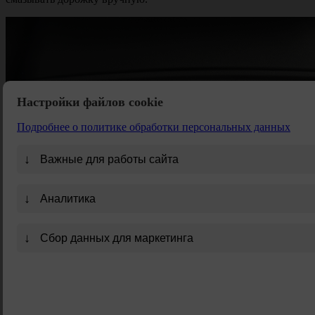
Настройки файлов cookie
Подробнее о политике обработки персональных данных
↓
Важные для работы сайта
↓
Аналитика
↓
Сбор данных для маркетинга
Orlauf Sparrow
воплощает премиальное качество во всех