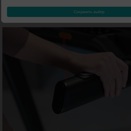
элементах конструкции. Корпус выполнен
из высококлассного пластика с безупречной стыковкой
Сохранить выбор
деталей. Каждый элемент тренажера создан с особым
вниманием к эргономике и долговечности.