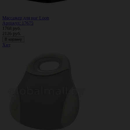
Массажер для ног Loon
Артикул: 17675
1768
руб.
2126
руб.
В корзину
Хит