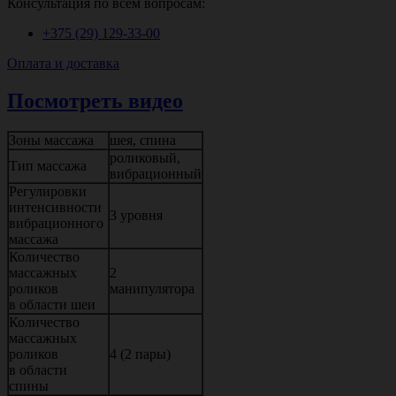
Консультация по всем вопросам:
+375 (29)
129-33-00
Оплата и доставка
Посмотреть видео
Зоны массажа
шея, спина
роликовый,
Тип массажа
вибрационный
Регулировки
интенсивности
3 уровня
вибрационного
массажа
Количество
массажных
2
роликов
манипулятора
в области шеи
Количество
массажных
роликов
4 (2 пары)
в области
спины