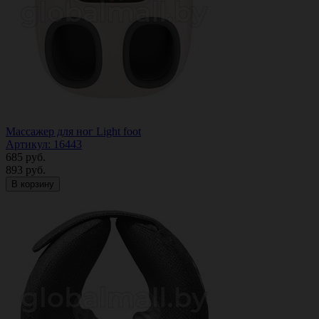
Массажер для ног Light foot
Артикул: 16443
685
руб.
893
руб.
В корзину