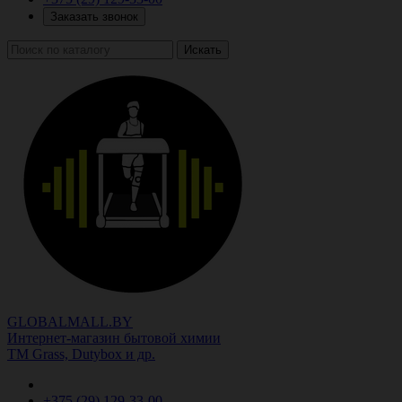
Заказать звонок
Искать
GLOBALMALL.BY
Интернет-магазин бытовой химии
ТМ Grass, Dutybox и др.
+375 (29)
129-33-00