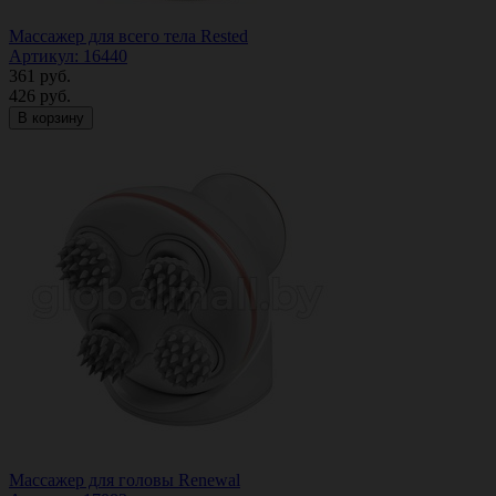
Массажер для всего тела Rested
Артикул: 16440
361
руб.
426
руб.
В корзину
Массажер для головы Renewal