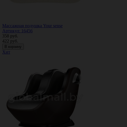
Массажная подушка Your sense
Артикул: 16456
358
руб.
422
руб.
В корзину
Хит