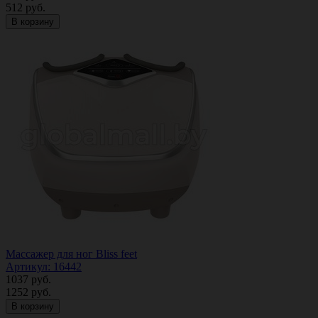
512
руб.
В корзину
Массажер для ног Bliss feet
Артикул: 16442
1037
руб.
1252
руб.
В корзину