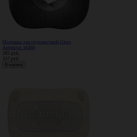
Подушка для путешествий Glory
Артикул: 16460
285
руб.
337
руб.
В корзину