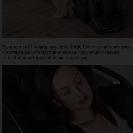
Удлиненная SL-образная каретка
Linie
124 см точно повторяет
естественные изгибы позвоночника, обеспечивая массаж
от шейно-воротниковой области до бедер.