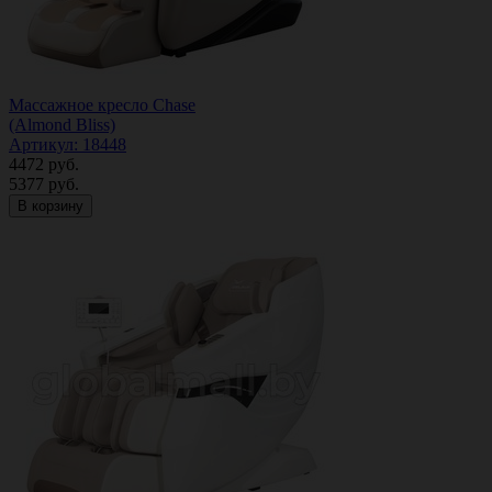
Массажное кресло Chase
(Almond Bliss)
Артикул: 18448
4472
руб.
5377
руб.
В корзину