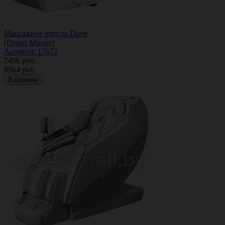
Массажное кресло Dove
(Desert Mirage)
Артикул: 17672
7456
руб.
8964
руб.
В корзину