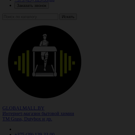
Заказать звонок
Искать
GLOBALMALL.BY
Интернет-магазин бытовой химии
ТМ Grass, Dutybox и др.
+375 (29)
129-33-00