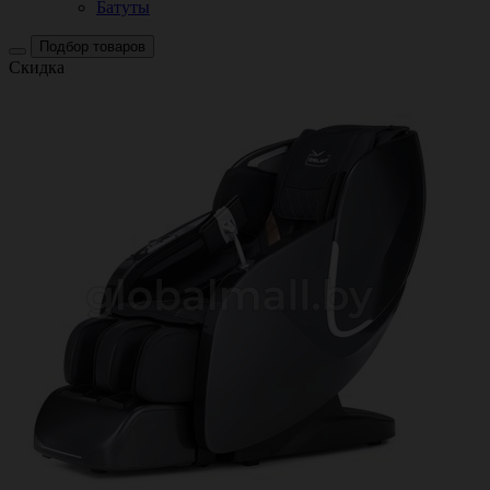
Батуты
Подбор товаров
Скидка