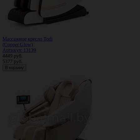
Массажное кресло Todi
(Copper Glow)
Артикул: 13139
4449
руб.
5377
руб.
В корзину