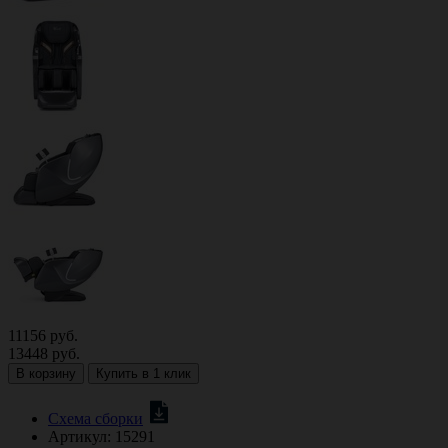
11156
руб.
13448
руб.
В корзину
Купить в 1 клик
Схема сборки
Артикул:
15291