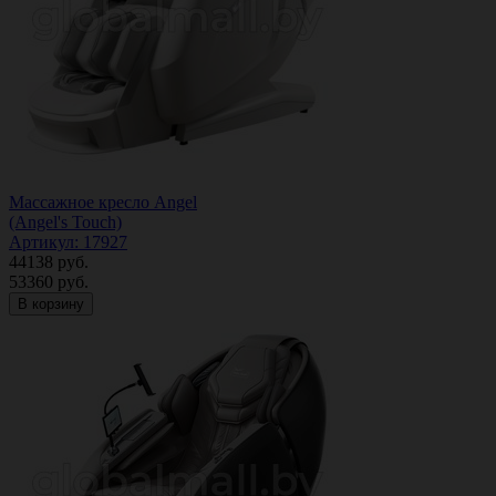
Массажное кресло Angel
(Angel's Touch)
Артикул: 17927
44138
руб.
53360
руб.
В корзину