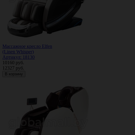
Массажное кресло Elfen
(Linen Whisper)
Артикул: 18130
10160
руб.
12327
руб.
В корзину