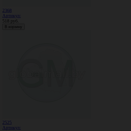
2368
Артикул:
518
руб.
В корзину
2525
Артикул: