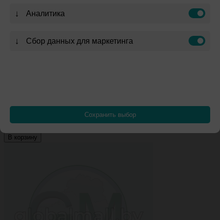
↓
Аналитика
↓
Сбор данных для маркетинга
2625
Сохранить выбор
Артикул:
1088
руб.
В корзину