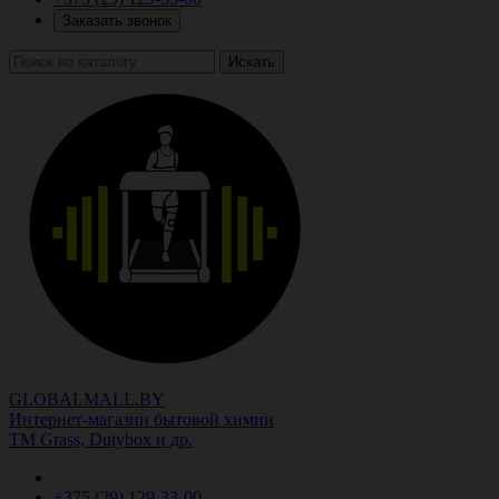
Заказать звонок
Искать
GLOBALMALL.BY
Интернет-магазин бытовой химии
ТМ Grass, Dutybox и др.
+375 (29)
129-33-00