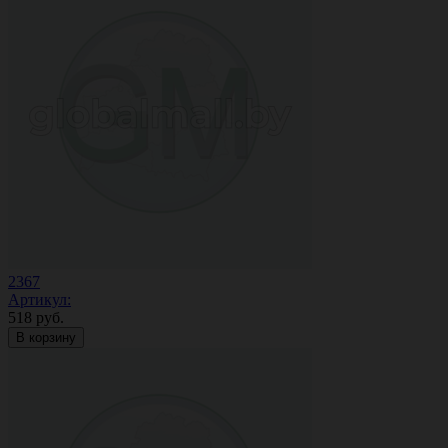
2367
Артикул:
518
руб.
В корзину