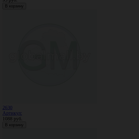
В корзину
2630
Артикул:
1088
руб.
В корзину