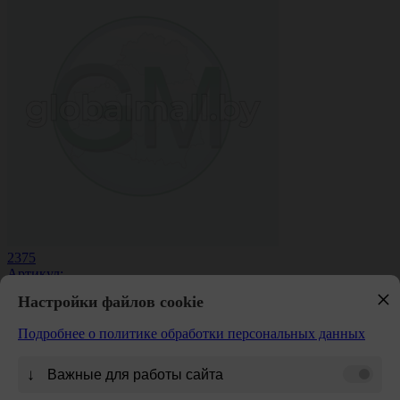
2375
Артикул:
994
руб.
×
Настройки файлов cookie
В корзину
Подробнее о политике обработки персональных данных
↓
Важные для работы сайта