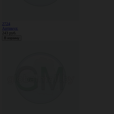
2724
Артикул:
243
руб.
В корзину