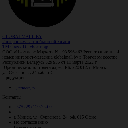
GLOBALMALL.BY
Интернет-магазин бытовой химии
ТМ Grass, Dutybox и др.
ООО «Икоммерс Маркет» № 193 596 463 Регистрационный
номер интернет-магазина globalmall.by в Торговом реестре
Республики Беларусь 529 935 от 10 марта 2022 г.
Юридический/почтовый адрес: РБ, 220 012, г. Минск,
ул. Сурганова, 24 каб. 615.
Продукция
Тренажеры
Контакты
+375 (29)
129-33-00
г. Минск, ул. Сурганова, 24, оф. 615
Офис
По согласованию
Время работы