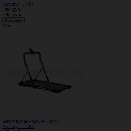
Артикул: 15492
2890
руб.
3494
руб.
В корзину
Хит
Беговая дорожка Owl (Black)
Артикул: 15483