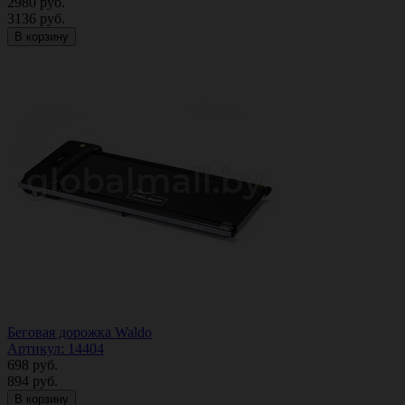
2980
руб.
3136
руб.
В корзину
Беговая дорожка Waldo
Артикул: 14404
698
руб.
894
руб.
В корзину