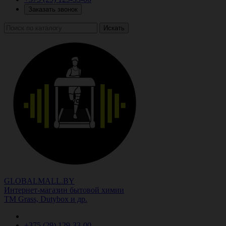
Заказать звонок
Искать
GLOBALMALL.BY
Интернет-магазин бытовой химии
ТМ Grass, Dutybox и др.
+375 (29)
129-33-00