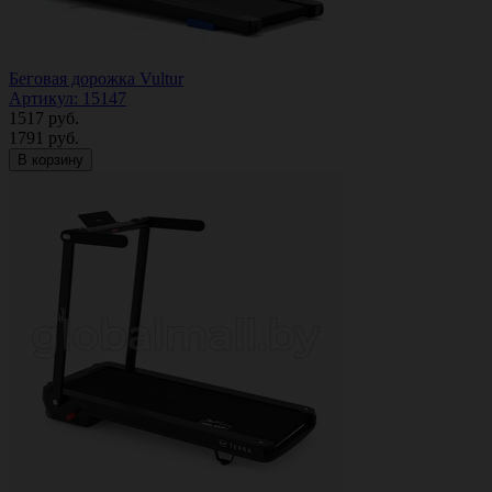
Беговая дорожка Vultur
Артикул: 15147
1517
руб.
1791
руб.
В корзину