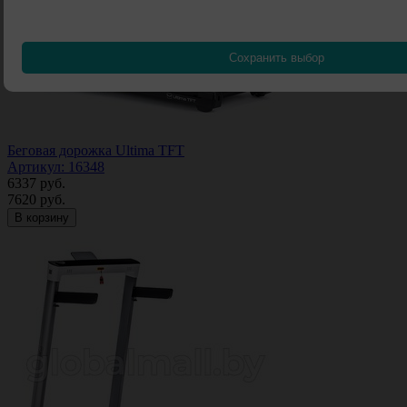
Сохранить выбор
Беговая дорожка Ultima TFT
Артикул: 16348
6337
руб.
7620
руб.
В корзину