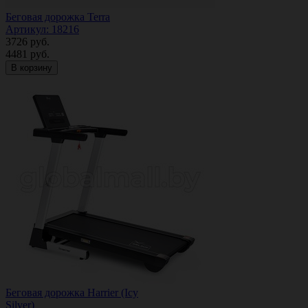
Беговая дорожка Terra
Артикул: 18216
3726
руб.
4481
руб.
В корзину
Беговая дорожка Harrier (Icy
Silver)