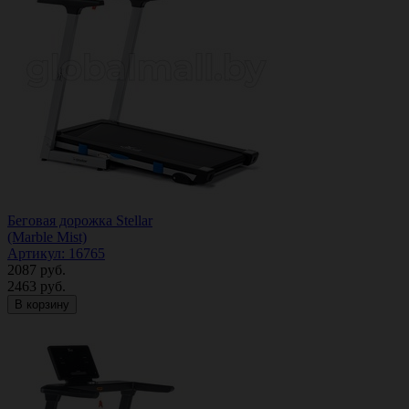
Беговая дорожка Stellar
(Marble Mist)
Артикул: 16765
2087
руб.
2463
руб.
В корзину