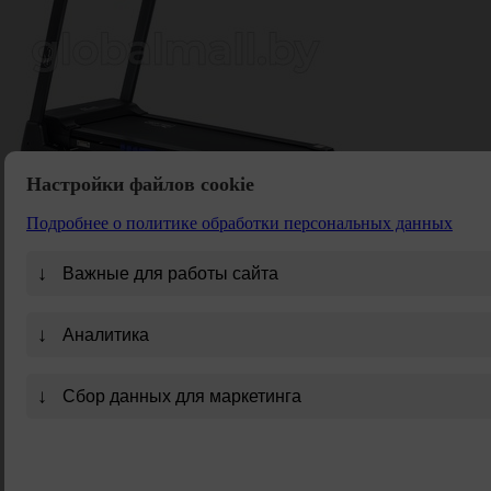
Настройки файлов cookie
Подробнее о политике обработки персональных данных
Беговая дорожка Ultima
Артикул: 16344
↓
4472
руб.
Важные для работы сайта
5378
руб.
В корзину
↓
Аналитика
↓
Сбор данных для маркетинга