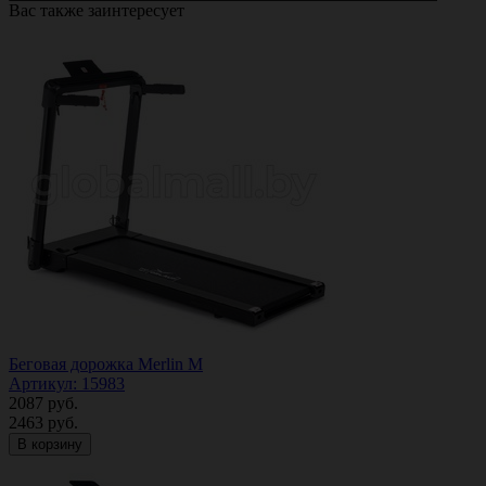
Вас также заинтересует
Беговая дорожка Merlin M
Артикул: 15983
2087
руб.
2463
руб.
В корзину