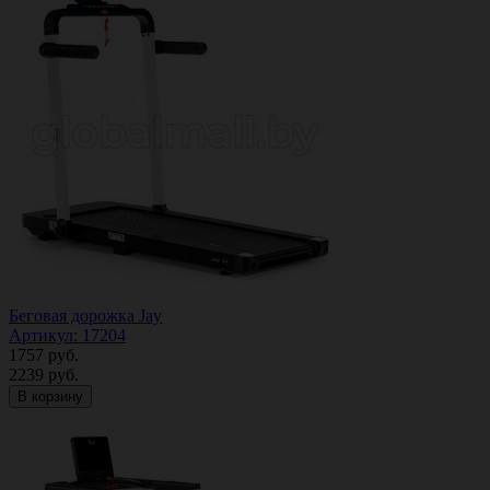
Беговая дорожка Jay
Артикул: 17204
1757
руб.
2239
руб.
В корзину